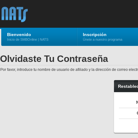
Bienvenido
Inscripción
Inicio de SMBOnline | NATS
Únete a nuestro programa
Olvidaste Tu Contraseña
Por favor, introduce tu nombre de usuario de afiliado y la dirección de correo ele
Restable