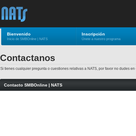
Bienvenido
Inscripción
Inicio de SMBOnline | NATS
Únete a nuestro programa
Contactanos
Si tienes cualquier pregunta o cuestiones relativas a NATS, por favor no dudes 
Contacto SMBOnline | NATS