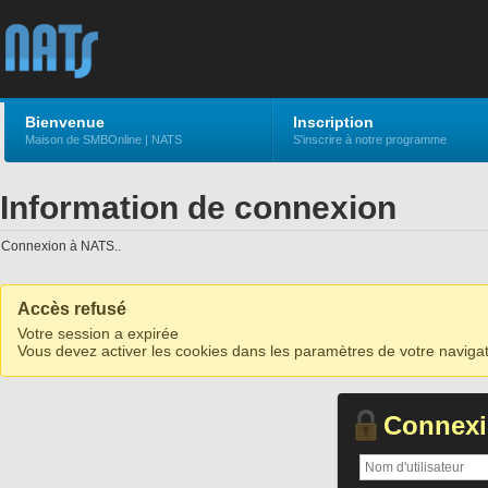
Bienvenue
Inscription
Maison de SMBOnline | NATS
S'inscrire à notre programme
Information de connexion
Connexion à NATS..
Accès refusé
Votre session a expirée
Vous devez activer les cookies dans les paramètres de votre navigat
Connex