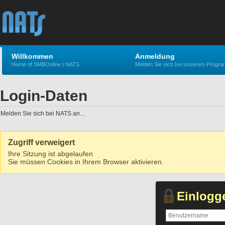
Willkommen
Anmeldung
Home of SMBOnline | NATS
Melden Sie sich bei unserem Progr
Login-Daten
Melden Sie sich bei NATS an...
Zugriff verweigert
Ihre Sitzung ist abgelaufen
Sie müssen Cookies in Ihrem Browser aktivieren.
Einlogg